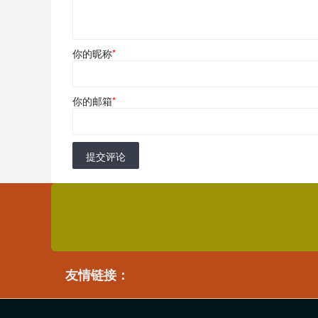
你的昵称
*
你的邮箱
*
提交评论
友情链接：