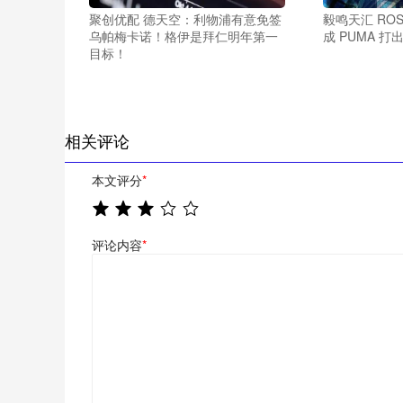
聚创优配 德天空：利物浦有意免签
毅鸣天汇 RO
乌帕梅卡诺！格伊是拜仁明年第一
成 PUMA 
目标！
相关评论
本文评分
*
评论内容
*