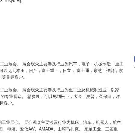
3 Tokyo Big
的工业展会。 展会观众主要涉及行业为汽车，电子，机械制造，重工
可以见到本田，日产，富士重工，日立， 富士通，东芝，佳能，索
，等目标客户。
深证成指
14311.01
02%
200.89
1.42%
的工业展会。 展会观众主要涉及行业为重工业及机械制造业，以家
心的专业观众。 您参展，可以见到松下，大金，夏普，久保田，洋
标客户。
的工业展会。 展会观众主要涉及行业为机床，汽车，机器人，航空
、电装、爱信AW、AMADA、山崎马扎克、 兄弟工业、三菱重