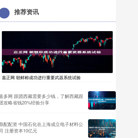
推荐资讯
嘉正网 朝鲜称成功进行重要武器系统试验
嘉多网 跟团西藏需要多少钱，了解西藏跟
团攻略省钱20%经验分享
鼎配配资 中国石化在上海成立电子材料公
司 注册资本10亿元