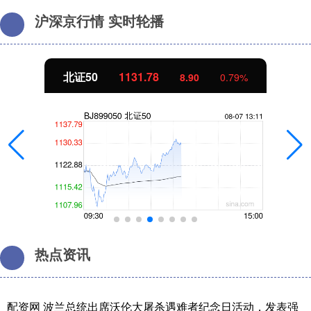
沪深京行情 实时轮播
北证50
1132.07
9.20
0.82%
热点资讯
配资网 波兰总统出席沃伦大屠杀遇难者纪念日活动，发表强