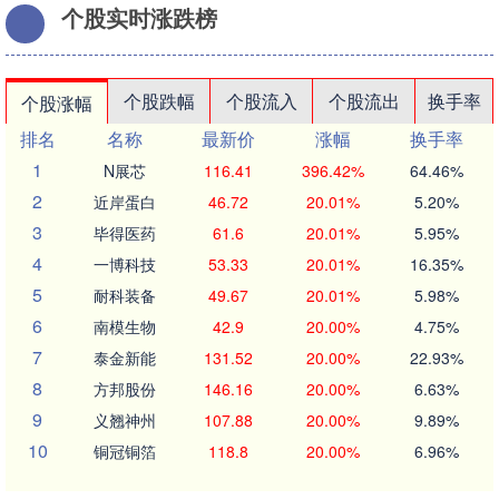
个股实时涨跌榜
个股跌幅
个股流入
个股流出
换手率
个股涨幅
排名
名称
最新价
涨幅
换手率
1
N展芯
116.41
396.42%
64.46%
2
近岸蛋白
46.72
20.01%
5.20%
3
毕得医药
61.6
20.01%
5.95%
4
一博科技
53.33
20.01%
16.35%
5
耐科装备
49.67
20.01%
5.98%
6
南模生物
42.9
20.00%
4.75%
7
泰金新能
131.52
20.00%
22.93%
8
方邦股份
146.16
20.00%
6.63%
9
义翘神州
107.88
20.00%
9.89%
10
铜冠铜箔
118.8
20.00%
6.96%