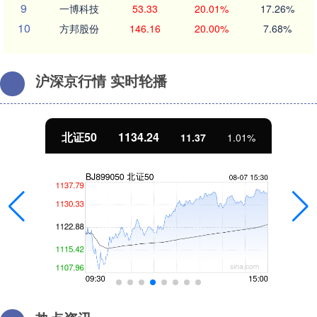
9
一博科技
53.33
20.01%
17.26%
10
方邦股份
146.16
20.00%
7.68%
沪深京行情 实时轮播
北证50
1134.24
11.37
1.01%