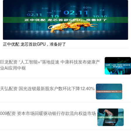
正中优配 龙芯首款GPU，准备好了
巨龙配资 “人工智能+”落地提速 中康科技发布健康产
业AI应用中枢
天弘配资 国光连锁最新股东户数环比下降12.40%
009配资 资本市场回暖驱动银行存款流向权益市场