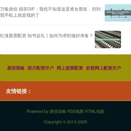
万银鼎信 搞笑GIF：我也不知道这是谁女朋友，但到
我手机上就是我的了
红涨股票配资 知书达礼丨如何为求职做好准备？
易倍策略
按月配资开户
网上股票配资
炒股网上配资开户
友情链接：
Powered by
易倍策略
RSS地图
HTML地图
Copyright
© 2013-2025