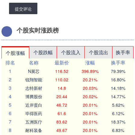
提交评论
个股实时涨跌榜
个股跌幅
个股流入
个股流出
换手率
个股涨幅
排名
名称
最新价
涨幅
换手率
1
N展芯
116.52
396.89%
79.39%
2
锐翔智能
110.02
20.21%
16.80%
3
志特新材
14.8
20.03%
14.18%
4
博腾股份
20.44
20.02%
14.77%
5
近岸蛋白
46.72
20.01%
5.62%
6
毕得医药
61.6
20.01%
6.12%
7
五洲医疗
83.62
20.01%
18.37%
8
耐科装备
49.67
20.01%
6.83%