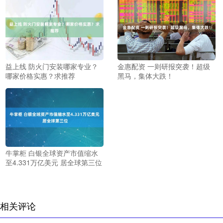
益上线 防火门安装哪家专业？
金惠配资 一则研报突袭！超级
哪家价格实惠？求推荐
黑马，集体大跌！
牛掌柜 白银全球资产市值缩水
至4.331万亿美元 居全球第三位
相关评论