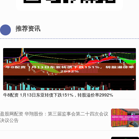
推荐资讯
牛8配资 1月13日东亚转债下跌151%，转股溢价率2992%
盈股网配资 华翔股份：第三届监事会第二十四次会议
决议公告