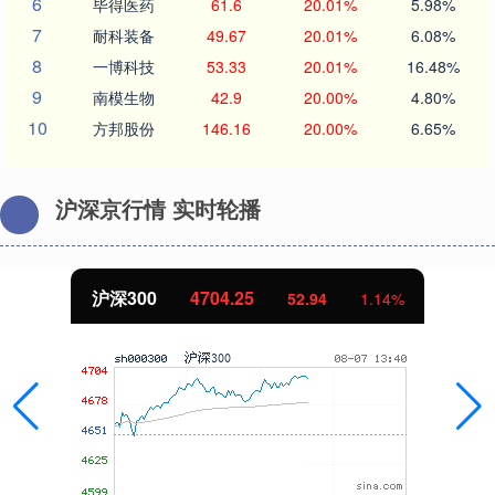
6
毕得医药
61.6
20.01%
5.98%
7
耐科装备
49.67
20.01%
6.08%
8
一博科技
53.33
20.01%
16.48%
9
南模生物
42.9
20.00%
4.80%
10
方邦股份
146.16
20.00%
6.65%
沪深京行情 实时轮播
北证50
1133.15
10.28
0.92%