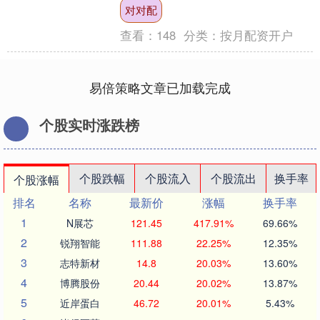
日，信用债ETF基金近1周日均....
对对配
查看：
148
分类：
按月配资开户
易倍策略文章已加载完成
个股实时涨跌榜
个股跌幅
个股流入
个股流出
换手率
个股涨幅
排名
名称
最新价
涨幅
换手率
1
N展芯
121.45
417.91%
69.66%
2
锐翔智能
111.88
22.25%
12.35%
3
志特新材
14.8
20.03%
13.60%
4
博腾股份
20.44
20.02%
13.87%
5
近岸蛋白
46.72
20.01%
5.43%