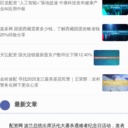
巨龙配资 “人工智能+”落地提速 中康科技发布健康产
业AI应用中枢
嘉多网 跟团西藏需要多少钱，了解西藏跟团攻略省钱
20%经验分享
天弘配资 国光连锁最新股东户数环比下降12.40%
金岭速配 寻找2025龙江最美基层民警｜王荣辉：农村
警务在脚下更在心里
最新文章
配资网 波兰总统出席沃伦大屠杀遇难者纪念日活动，发表