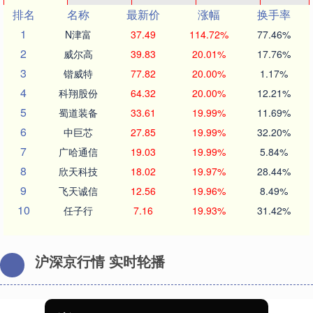
排名
名称
最新价
涨幅
换手率
1
N津富
37.49
114.72%
77.46%
2
威尔高
39.83
20.01%
17.76%
3
锴威特
77.82
20.00%
1.17%
4
科翔股份
64.32
20.00%
12.21%
5
蜀道装备
33.61
19.99%
11.69%
6
中巨芯
27.85
19.99%
32.20%
7
广哈通信
19.03
19.99%
5.84%
8
欣天科技
18.02
19.97%
28.44%
9
飞天诚信
12.56
19.96%
8.49%
10
任子行
7.16
19.93%
31.42%
沪深京行情 实时轮播