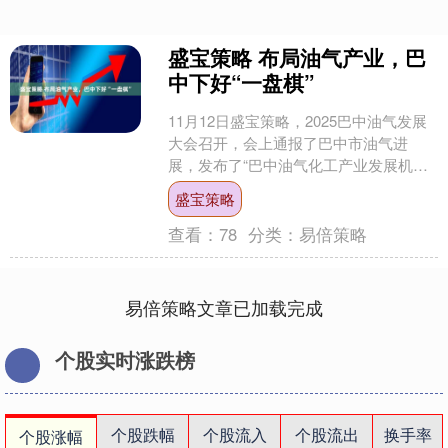
盛宝策略 布局油气产业，巴
中下好“一盘棋”
11月12日盛宝策略，2025巴中油气发展
大会召开，会上通报了巴中市油气进
展，发布了“巴中油气化工产业发展机会
清单”“巴中油气技术攻坚清单”，并进行
盛宝策略
了战略合作签....
查看：
78
分类：
易倍策略
易倍策略文章已加载完成
个股实时涨跌榜
个股跌幅
个股流入
个股流出
换手率
个股涨幅